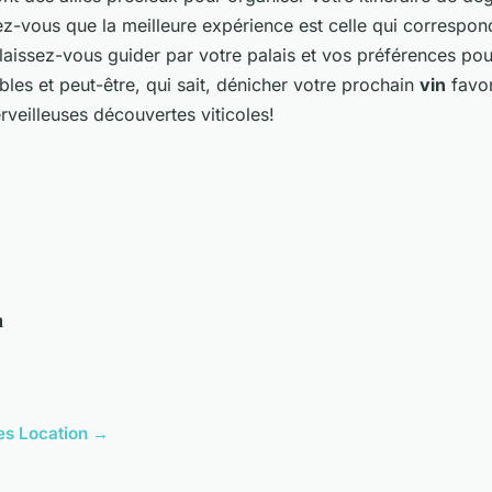
ez-vous que la meilleure expérience est celle qui correspon
 laissez-vous guider par votre palais et vos préférences pou
les et peut-être, qui sait, dénicher votre prochain
vin
favor
rveilleuses découvertes viticoles!
n
cles Location →