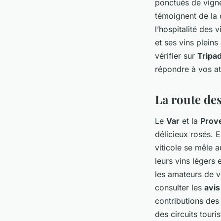
ponctués de vigne
témoignent de la 
l’hospitalité des 
et ses vins plein
vérifier sur
Tripa
répondre à vos at
La route des
Le
Var
et la
Prov
délicieux rosés. 
viticole se mêle 
leurs vins légers 
les amateurs de v
consulter les
avis
contributions de
des circuits touri