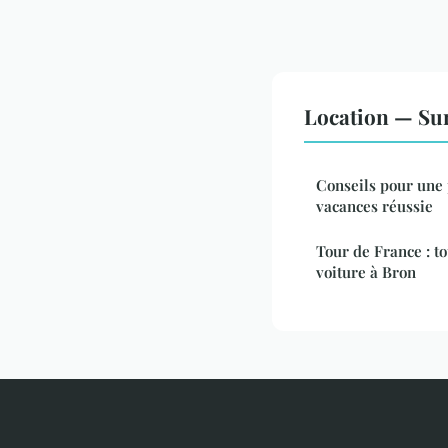
Location — Sur
Conseils pour une 
vacances réussie
Tour de France : to
voiture à Bron