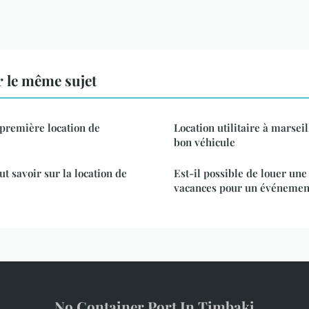
 le même sujet
première location de
Location utilitaire à marseill
bon véhicule
ut savoir sur la location de
Est-il possible de louer un
vacances pour un événement
No Container Port In Timbaki