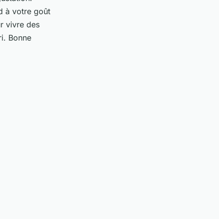
d à votre goût
r vivre des
i. Bonne