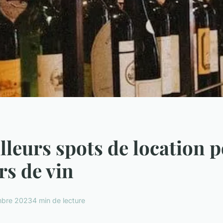
lleurs spots de location p
s de vin
mbre 2023
4 min de lecture