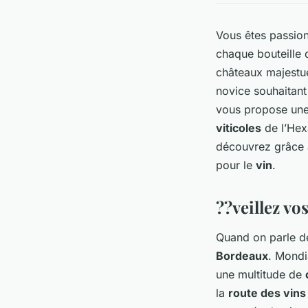
Vous êtes passion
chaque bouteille 
châteaux majestue
novice souhaitant
vous propose une
viticoles
de l’Hex
découvrez grâce à
pour le
vin
.
??veillez vo
Quand on parle 
Bordeaux
. Mondi
une multitude de
la
route des vins