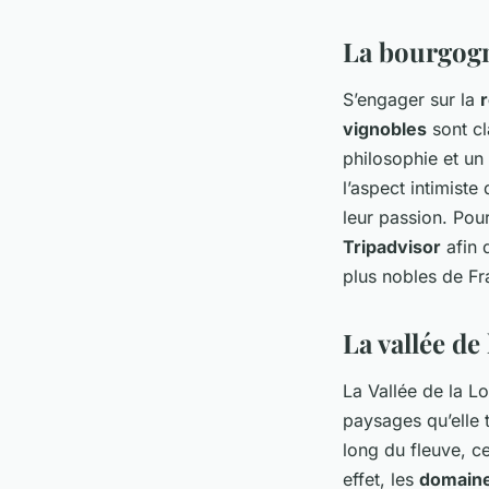
La bourgogn
S’engager sur la
vignobles
sont cl
philosophie et un
l’aspect intimist
leur passion. Pour
Tripadvisor
afin 
plus nobles de Fr
La vallée de
La Vallée de la Lo
paysages qu’elle 
long du fleuve, ce
effet, les
domaine