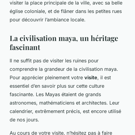
visiter la place principale de la ville, avec sa belle
église coloniale, et de flâner dans les petites rues
pour découvrir l’ambiance locale.
La civilisation maya, un héritage
fascinant
Il ne suffit pas de visiter les ruines pour
comprendre la grandeur de la civilisation maya.
Pour apprécier pleinement votre
visite
, il est
essentiel d’en savoir plus sur cette culture
fascinante. Les Mayas étaient de grands
astronomes, mathématiciens et architectes. Leur
calendrier, extrêmement précis, est encore utilisé
de nos jours.
Au cours de votre visite, n’hésitez pas à faire