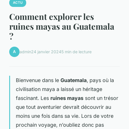
ACTU
Comment explorer les
ruines mayas au Guatemala
?
A
admin
24 janvier 2024
5 min de lecture
Bienvenue dans le
Guatemala
, pays où la
civilisation maya a laissé un héritage
fascinant. Les
ruines mayas
sont un trésor
que tout aventurier devrait découvrir au
moins une fois dans sa vie. Lors de votre
prochain voyage, n’oubliez donc pas